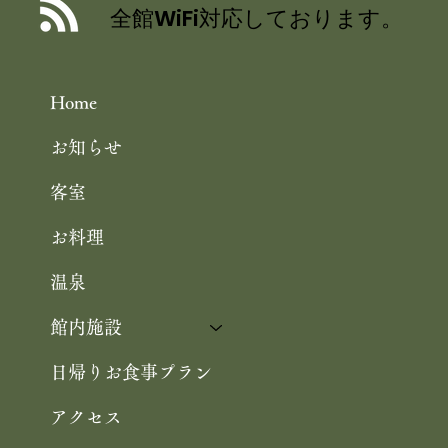
ルク 飯尾醸造 富士酢プレミアム使用
全館WiFi対応しております。
の 特製ジュレ添え
Home
お知らせ
客室
お料理
温泉
館内施設
日帰りお食事プラン
アクセス