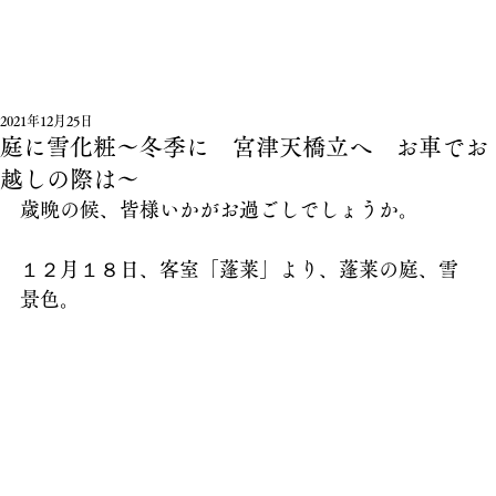
2021年12月25日
庭に雪化粧～冬季に 宮津天橋立へ お車でお
越しの際は～
歳晩の候、皆様いかがお過ごしでしょうか。
１２月１８日、客室「蓬莱」より、蓬莱の庭、雪
景色。