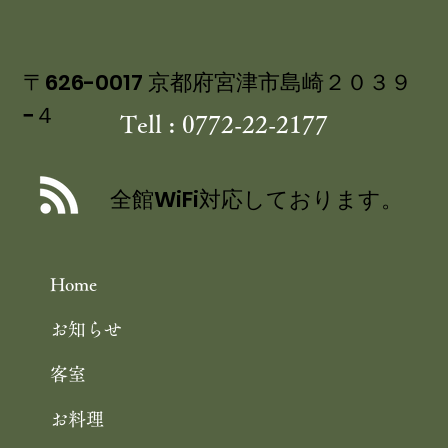
〒626-0017 京都府宮津市島崎２０３９
−４
Tell : 0772-22-2177
全館WiFi対応しております。
Home
お知らせ
客室