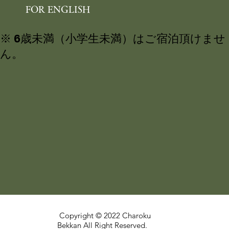
オンラインショップ
FOR ENGLISH
※ 6歳未満（小学生未満）はご宿泊頂けませ
ん。