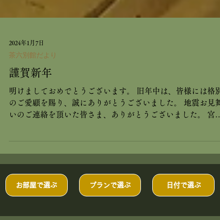
2024年1月7日
茶六別館だより
謹賀新年
明けましておめでとうございます。 旧年中は、皆様には格
のご愛顧を賜り、誠にありがとうございました。 地震お見
いのご連絡を頂いた皆さま、ありがとうございました。 宮
は被害もなく、当館も、いつも通り、お客様をお迎えして
ます。...
お部屋で選ぶ
プランで選ぶ
日付で選ぶ