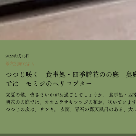
2022年5月13日
茶六別館だより
つつじ咲く 食事処・四季膳花のの庭 奥
では モミジのヘリコプター
立夏の候、皆さまいかがお過ごしでしょうか。 食事処・四
膳花のの庭では、オオムラサキツツジの花が、咲いていま