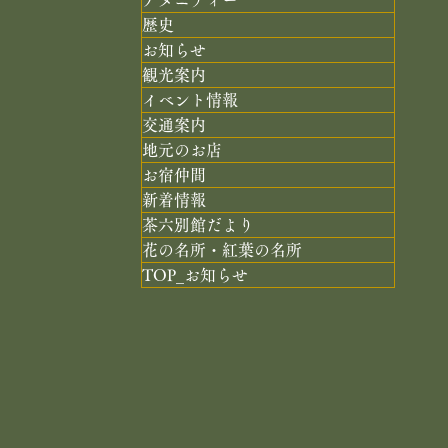
アメニティー
歴史
お知らせ
観光案内
イベント情報
交通案内
地元のお店
お宿仲間
新着情報
茶六別館だより
花の名所・紅葉の名所
TOP_お知らせ