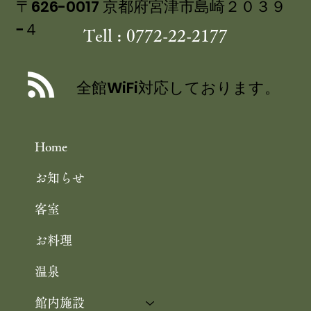
〒626-0017 京都府宮津市島崎２０３９
−４
Tell : 0772-22-2177
全館WiFi対応しております。
Home
お知らせ
客室
お料理
温泉