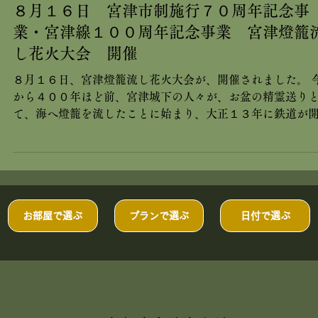
茶六別館だより
８月１６日 宮津市制施行７０周年記念事
業・宮津線１００周年記念事業 宮津燈籠
し花火大会 開催
８月１６日、宮津燈籠流し花火大会が、開催されました。 
から４００年ほど前、宮津城下の人々が、お盆の精霊送り
て、海へ燈籠を流したことに始まり、大正１３年に鉄道が
したことを記念して、花火を打ち上げたのが、今日まで続
います。...
お部屋で選ぶ
プランで選ぶ
日付で選ぶ