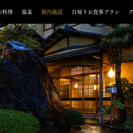
お料理
温泉
館内施設
日帰りお食事プラン