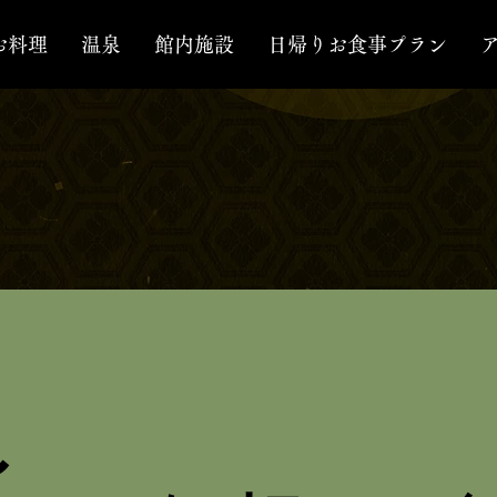
お料理
温泉
館内施設
日帰りお食事プラン
史と景色や食事
能できる観光
〜