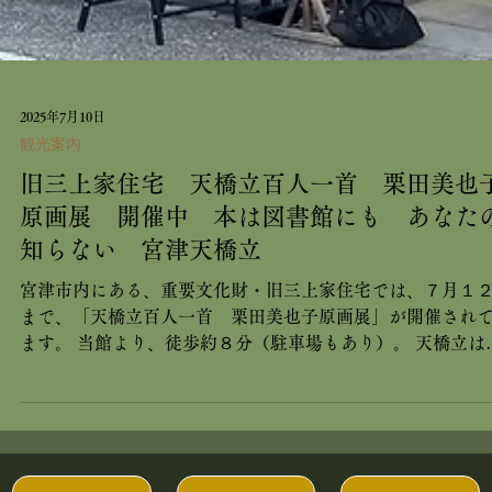
2025年7月10日
観光案内
旧三上家住宅 天橋立百人一首 栗田美也
原画展 開催中 本は図書館にも あなた
知らない 宮津天橋立
宮津市内にある、重要文化財・旧三上家住宅では、７月１
まで、「天橋立百人一首 栗田美也子原画展」が開催され
ます。 当館より、徒歩約８分（駐車場もあり）。 天橋立は