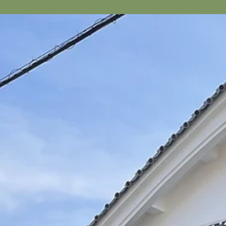
たお客様方には、残念ながら、お届けできない場合も多く
津産天然とり貝を、心待ちにして下さっていたお客様も。...