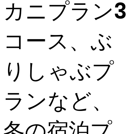
カニプラン3
コース、ぶ
りしゃぶプ
ランなど、
冬の宿泊プ