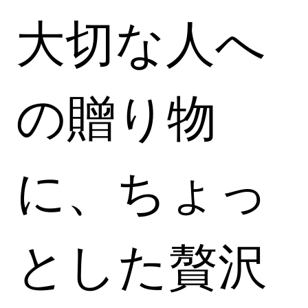
大切な人へ
の贈り物
に、ちょっ
とした贅沢