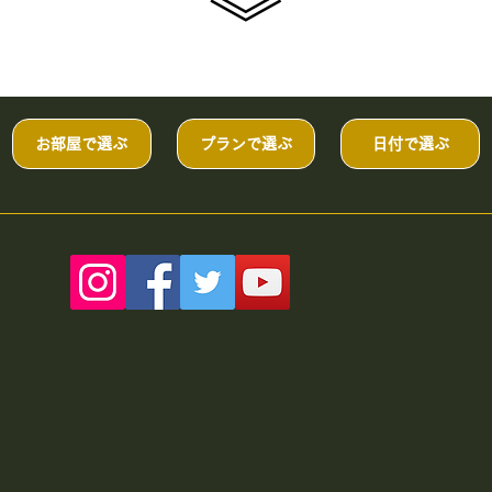
​》
お部屋で選ぶ
プランで選ぶ
日付で選ぶ