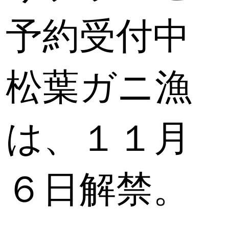
予約受付中
松葉ガニ漁
は、１１月
６日解禁。