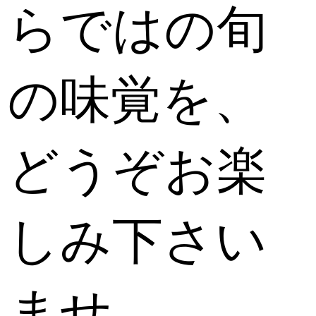
らではの旬
の味覚を、
どうぞお楽
しみ下さい
ませ。