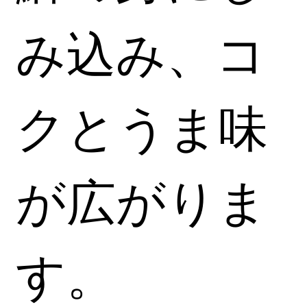
み込み、コ
クとうま味
が広がりま
す。