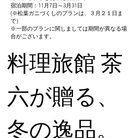
宿泊期間：11月7日～3月31日
(※松葉ガニづくしのプランは、３月２１日ま
で）
※一部のプランに関しましては期間が異なる場
合がございます。
料理旅館 茶
六が贈る、
冬の逸品。