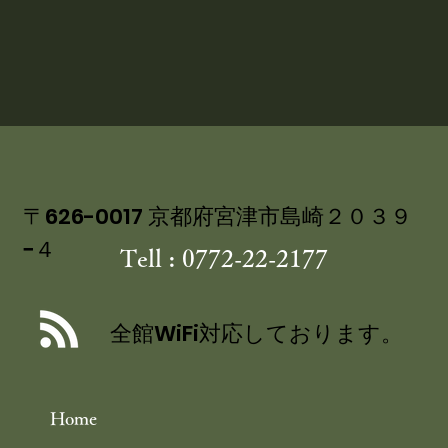
〒626-0017 京都府宮津市島崎２０３９
−４
Tell : 0772-22-2177
全館WiFi対応しております。
Home