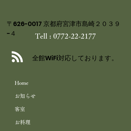
〒626-0017 京都府宮津市島崎２０３９
−４
Tell : 0772-22-2177
全館WiFi対応しております。
Home
お知らせ
客室