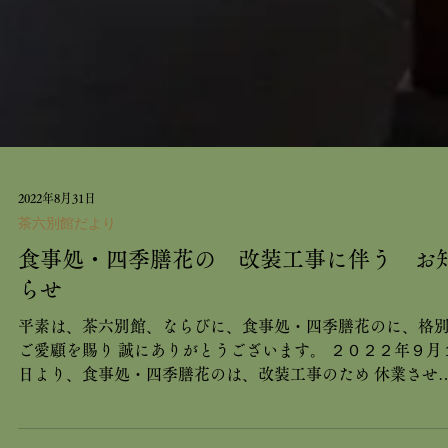
2022年8月31日
茶六別館だより
食事処・四季膳花の 改装工事に伴う お
らせ
平素は、茶六別館、ならびに、食事処・四季膳花のに、格
ご愛顧を賜り 誠にありがとうございます。 ２０２２年９月１
日より、食事処・四季膳花のは、改装工事のため 休業させ
頂きます。 営業再開は、１０月中旬を、予定しております。.