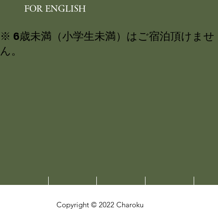
オンラインショップ
FOR ENGLISH
※ 6歳未満（小学生未満）はご宿泊頂けませ
ん。
<