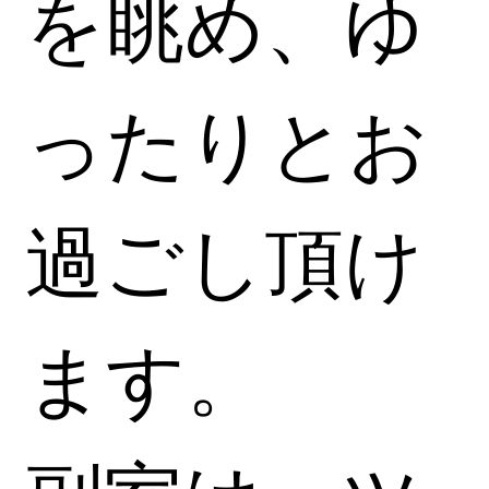
を眺め、ゆ
ったりとお
過ごし頂け
ます。