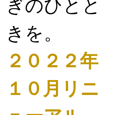
ぎのひとと
きを。
２０２２年
１０月リニ