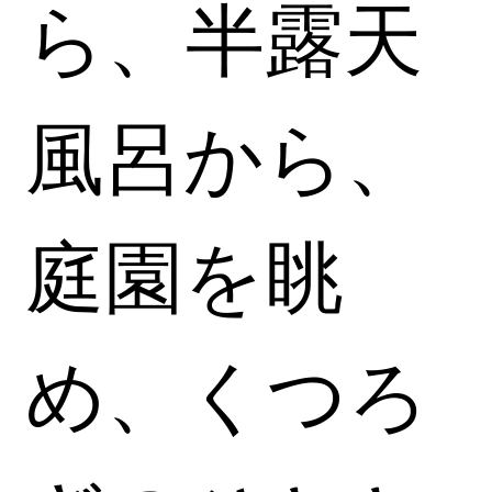
ら、半露天
風呂から、
庭園を眺
め、くつろ