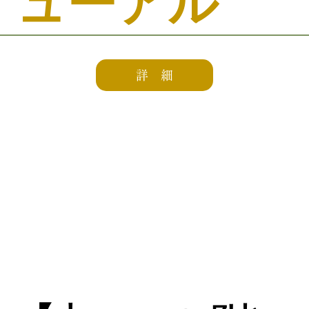
ューアル
詳 細