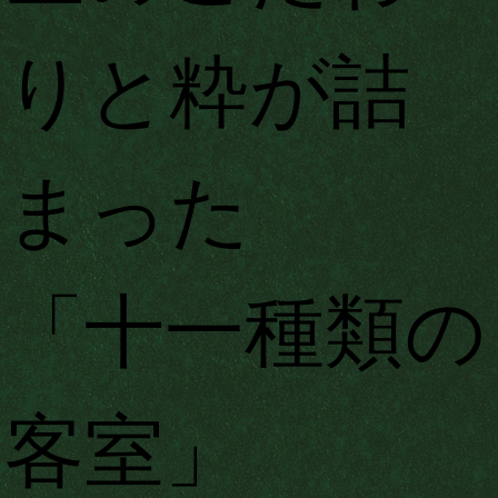
りと粋が詰
まった
​「十一種類の
客室」