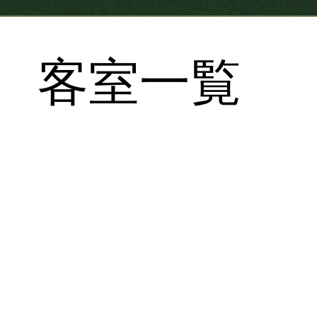
客
室一
覧