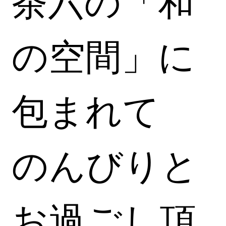
茶六の「和
の空間」に
包まれて
のんびりと
お過ごし頂