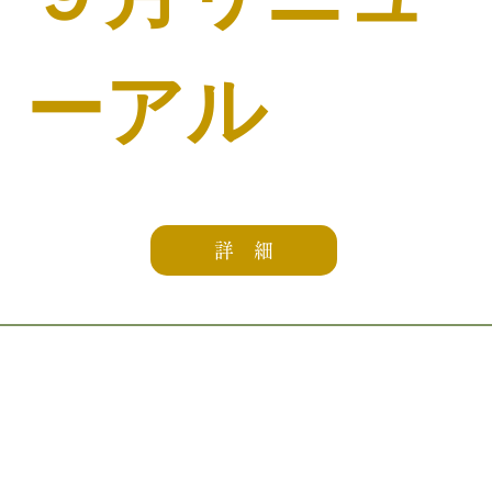
ーアル
詳 細