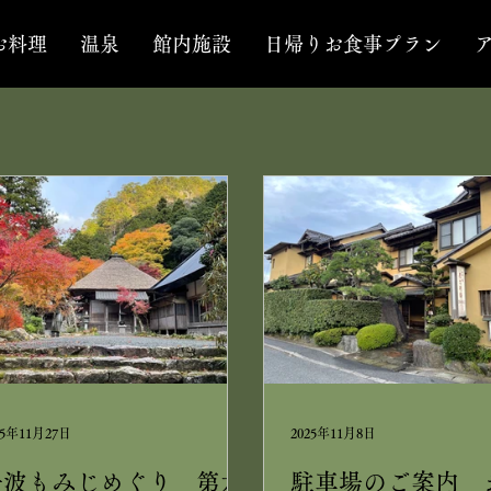
お料理
温泉
館内施設
日帰りお食事プラン
25年11月27日
2025年11月8日
丹波もみじめぐり 第六
駐車場のご案内 