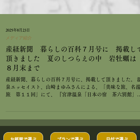
2025年8月23日
メディア紹介
産経新聞 暮らしの百科７月号に 掲載し
頂きました 夏のしつらえの中 岩牡蠣
８月末まで
産経新聞、暮らしの百科７月号に、掲載して頂きました。 
泉エッセイスト、山崎まゆみさんによる、「美味な旅、名
旅 第１１回」にて、 『宮津温泉「日本の宿 茶六別館