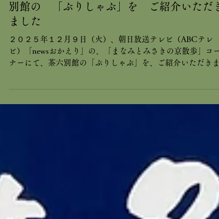
2月15日
メディア紹介
朝日放送テレビ「newsおかえり」にて 茶
別館の 「ぶりしゃぶ」を ご紹介いただ
ました
２０２５年１２月９日（火）、朝日放送テレビ（ABCテレ