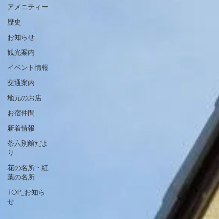
アメニティー
歴史
お知らせ
観光案内
イベント情報
交通案内
地元のお店
お宿仲間
新着情報
茶六別館だよ
り
花の名所・紅
葉の名所
TOP_お知ら
せ