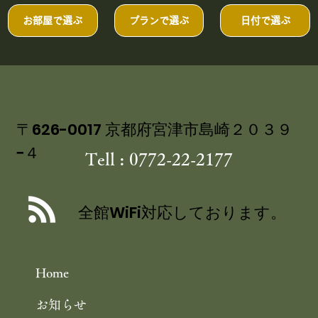
お部屋で選ぶ
プランで選ぶ
日付で選ぶ
〒626-0017 京都府宮津市島崎２０３９
−４
Tell : 0772-22-2177
全館WiFi対応しております。
Home