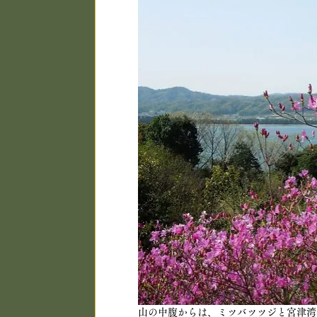
山の中腹からは、ミツバツツジと宮津湾