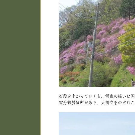
石段を上がっていくと、雪舟の描いた国
雪舟観展望所があり、天橋立をのぞむこ