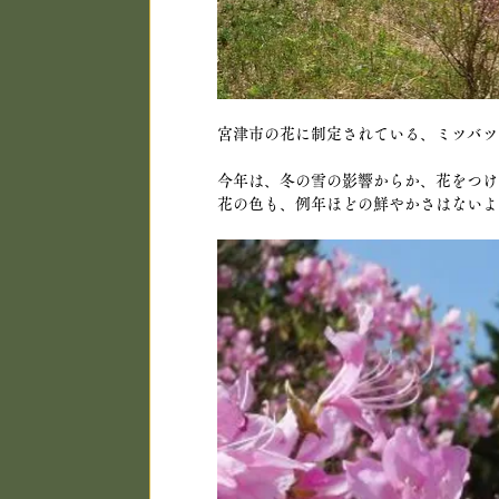
宮津市の花に制定されている、ミツバツ
今年は、冬の雪の影響からか、花をつけ
花の色も、例年ほどの鮮やかさはないよ