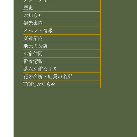
歴史
お知らせ
観光案内
イベント情報
交通案内
地元のお店
お宿仲間
新着情報
茶六別館だより
花の名所・紅葉の名所
TOP_お知らせ