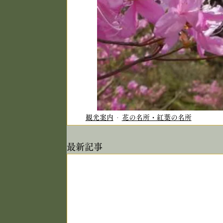
観光案内
花の名所・紅葉の名所
最新記事