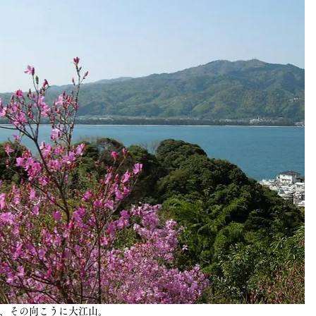
、その向こうに大江山。