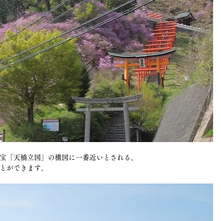
宝「天橋立図」の構図に一番近いとされる、
とができます。