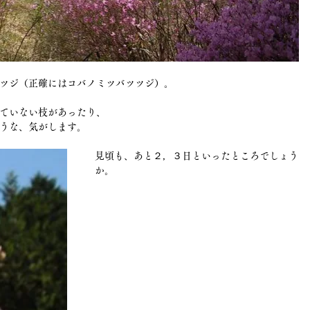
ツジ（正確にはコバノミツバツツジ）。
ていない枝があったり、
うな、気がします。
見頃も、あと２，３日といったところでしょう
か。