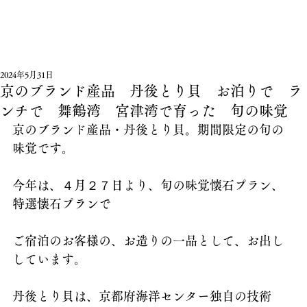
2024年5月31日
京のブランド産品 丹後とり貝 お泊りで ラ
ンチで 舞鶴湾 宮津湾で育った 旬の味覚
京のブランド産品・丹後とり貝。期間限定の旬の
味覚です。
今年は、４月２７日より、旬の味覚懐石プラン、
特選懐石プランで
ご宿泊のお客様の、お造りの一品として、お出し
しています。
丹後とり貝は、京都府海洋センター独自の技術