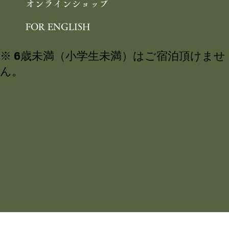
オンラインショップ
FOR ENGLISH
※ 6歳未満（小学生未満）はご宿泊頂けませ
ん。