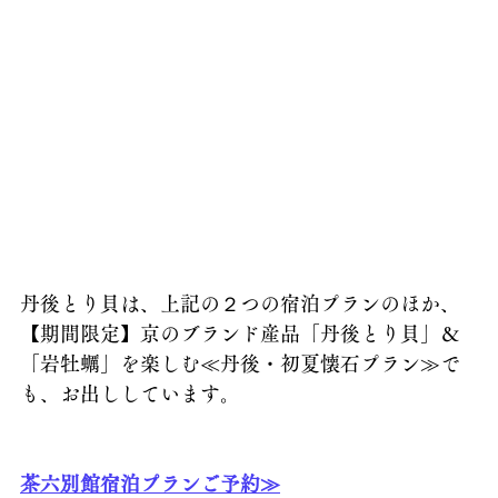
丹後とり貝は、上記の２つの宿泊プランのほか、
【期間限定】京のブランド産品「丹後とり貝」＆
「岩牡蠣」を楽しむ≪丹後・初夏懐石プラン≫で
も、お出ししています。
茶六別館
宿泊プランご予約≫