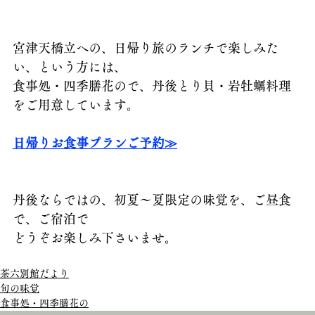
宮津天橋立への、日帰り旅のランチで楽しみた
い、という方には、
食事処・四季膳花ので、丹後とり貝・岩牡蠣料理
をご用意しています。
日帰りお食事プランご予約≫
丹後ならではの、初夏～夏限定の味覚を、ご昼食
で、ご宿泊で
どうぞお楽しみ下さいませ。
茶六別館だより
旬の味覚
食事処・四季膳花の