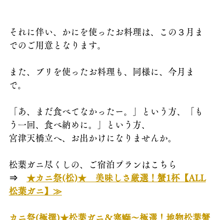
それに伴い、かにを使ったお料理は、この３月ま
でのご用意となります。
また、ブリを使ったお料理も、同様に、今月ま
で。
「あ、まだ食べてなかったー。」という方、「も
う一回、食べ納めに。」という方、
宮津天橋立へ、お出かけになりませんか。
松葉ガニ尽くしの、ご宿泊プランはこちら
⇒　
★カニ祭(松)★　美味しさ厳選！蟹1杯【ALL
松葉ガニ】≫
カニ祭(極撰)★松葉ガニ＆寒鰤～極選！地物松葉蟹