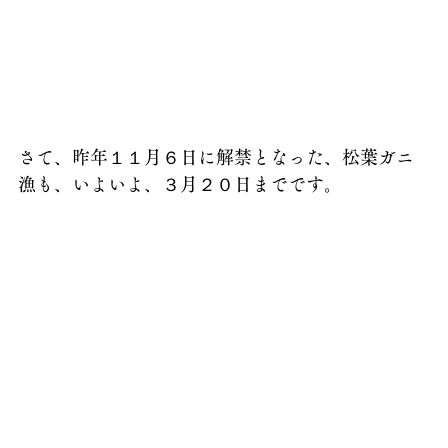
さて、昨年１１月６日に解禁となった、松葉ガニ
漁も、いよいよ、３月２０日までです。