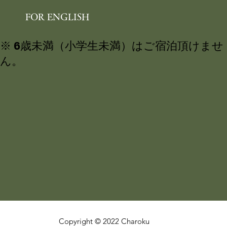
FOR ENGLISH
※ 6歳未満（小学生未満）はご宿泊頂けませ
ん。
Copyright © 2022 Charoku