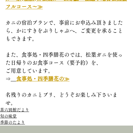
フルコース～≫
カニの宿泊プランで、事前にお申込み頂きました
ら、かにすきをぶりしゃぶへ、ご変更を承ること
もできます。
また、食事処・四季膳花のでは、松葉ガニを使っ
た日帰りのお食事コース（要予約）を、
ご用意しています。
⇒
食事処・四季膳花の≫
名残りのカニとブリ、どうぞお楽しみ下さいま
せ。
茶六別館だより
旬の味覚
季節のたより