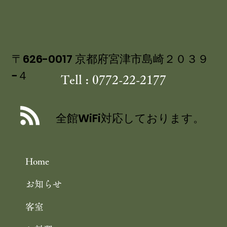
〒626-0017 京都府宮津市島崎２０３９
−４
Tell : 0772-22-2177
８月３０～３１日 天橋立ビーチサイド
BAR『Les Pins』2025 のご案内
全館WiFi対応しております。
Home
お知らせ
客室