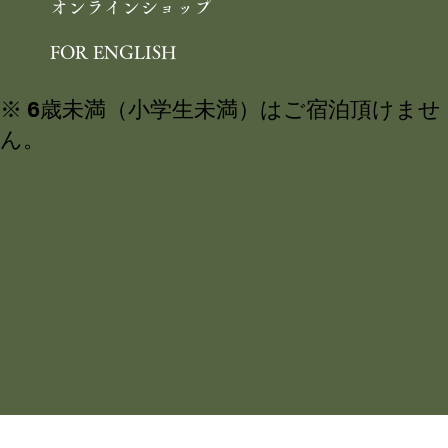
オンラインショップ
FOR ENGLISH
※ 6歳未満（小学生未満）はご宿泊頂けませ
ん。