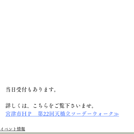
当日受付もあります。
詳しくは、こちらをご覧下さいませ。
宮津市ＨＰ　第22回天橋立ツーデーウォーク≫
イベント情報