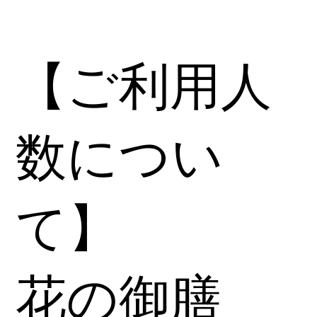
【ご利用人
数につい
て】​
花の御膳