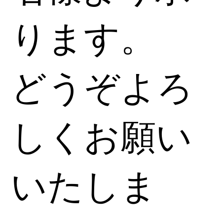
ります。
どうぞよろ
しくお願い
いたしま