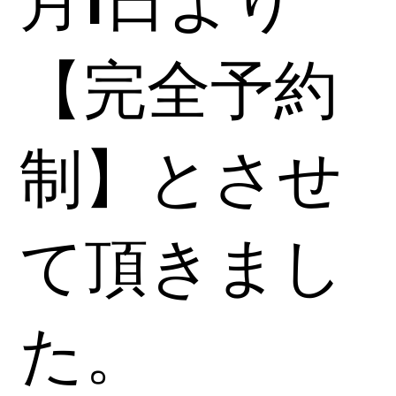
月1日より
【完全予約
制】とさせ
て頂きまし
た。