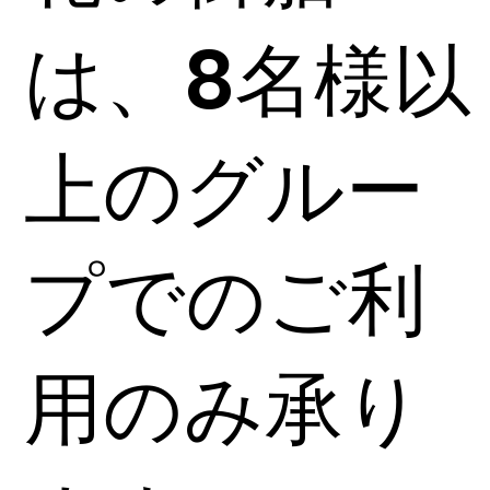
は、8名様以
上のグルー
プでのご利
用のみ承り