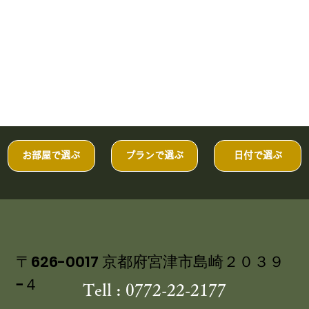
お部屋で選ぶ
プランで選ぶ
日付で選ぶ
〒626-0017 京都府宮津市島崎２０３９
−４
Tell : 0772-22-2177