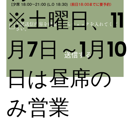
【夕席 18:00～21:00 (L.O 18:30)
（前日18:00までに要予約）
※土曜日、11
上記送信内容を確認したらチェックを入れてくだ
さい。
月7日～1月10
送信する
日は昼席の
み営業