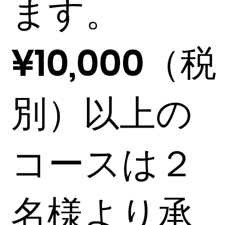
ます。
¥10,000（税
別）以上の
コースは２
名様より承