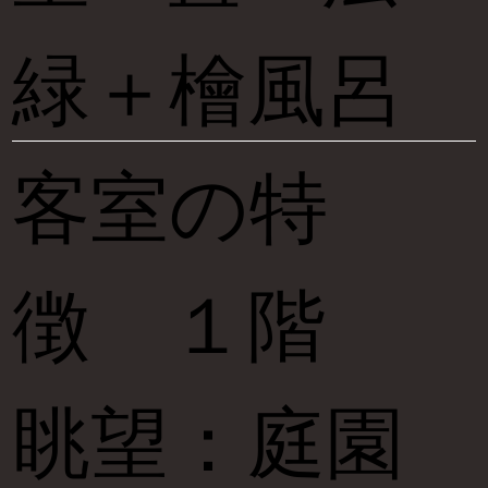
緑＋檜風呂
客室の特
徴 １階
眺望：庭園