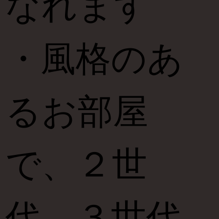
なれます
・風格のあ
るお部屋
で、２世
代、３世代