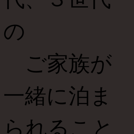
の
ご家族が
一緒に泊ま
られること