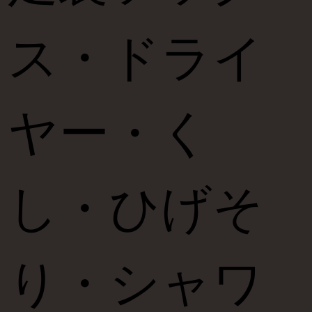
ス・ドライ
ヤー・く
し・ひげそ
り・シャワ