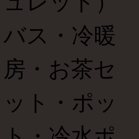
ュレット）
バス・冷暖
房・お茶セ
ット・ポッ
ト・冷水ポ