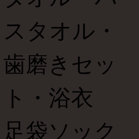
スタオル・
歯磨きセッ
ト・浴衣
足袋ソック