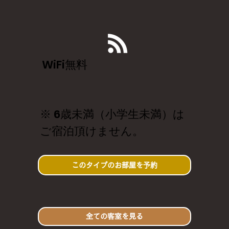
WiFi無料
※ 6歳未満（小学生未満）は
ご宿泊頂けません。
このタイプのお部屋を予約
全ての客室を見る