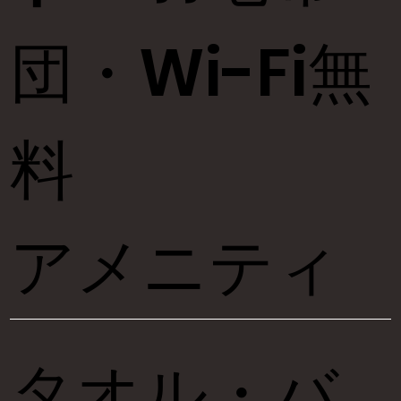
団・Wi-Fi無
料
アメニティ
タオル・バ