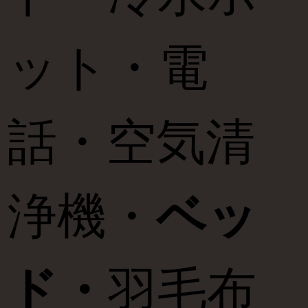
ット・電
話・空気清
浄機・
ベッ
ド・
羽毛布