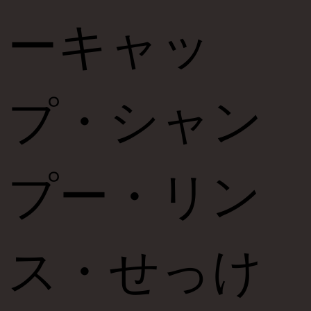
ーキャッ
プ・シャン
プー・リン
ス・せっけ