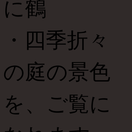
に鶴
・四季折々
の庭の景色
を、ご覧に