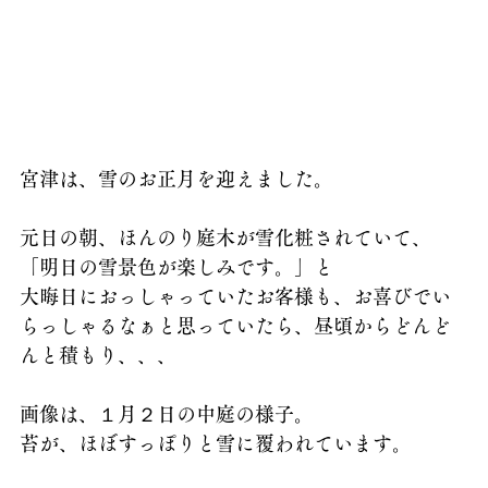
宮津は、雪のお正月を迎えました。
元日の朝、ほんのり庭木が雪化粧されていて、
「明日の雪景色が楽しみです。」と
大晦日におっしゃっていたお客様も、お喜びでい
らっしゃるなぁと思っていたら、昼頃からどんど
んと積もり、、、
画像は、１月２日の中庭の様子。
苔が、ほぼすっぽりと雪に覆われています。