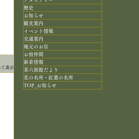
歴史
お知らせ
観光案内
イベント情報
交通案内
地元のお店
お宿仲間
新着情報
べて表示
茶六別館だより
花の名所・紅葉の名所
TOP_お知らせ