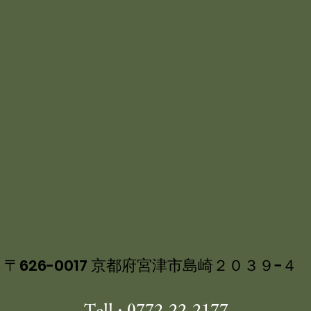
〒626-0017 京都府宮津市島崎２０３９−４
Tell : 0772-22-2177