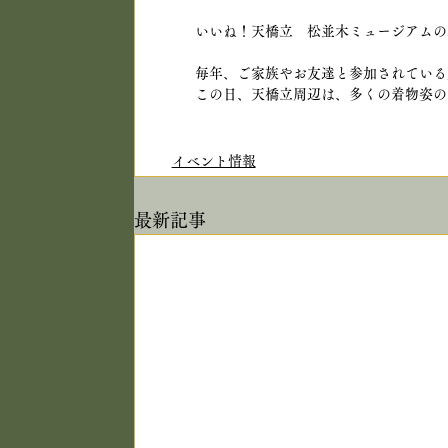
いいね！天橋立　松並木ミュージアムの
毎年、ご家族やお友達と参加されている
この日、天橋立周辺は、多くの着物姿の
イベント情報
最新記事