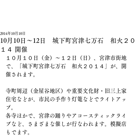
2014年10月10日
10月10日～12日 城下町宮津七万石 和火２０
１４ 開催
１０月１０日（金）～１２日（日）、宮津市街地
で、「城下町宮津七万石　和火２０１４」が、開
催されます。
寺町周辺（金屋谷地区）や重要文化財・旧三上家
住宅などが、市民の手作り灯篭などでライトアッ
プ。
各寺ほかで、宮津の踊りやアコースティックライ
ブなど、さまざまな催しが行なわれます。模擬店
もでます。