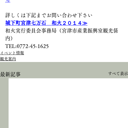
詳しくは下記までお問い合わせ下さい
城下町宮津七万石　和火２０１４≫
和火実行委員会事務局（宮津市産業振興室観光係
内）
TEL:0772-45-1625
イベント情報
観光案内
すべて表示
最新記事