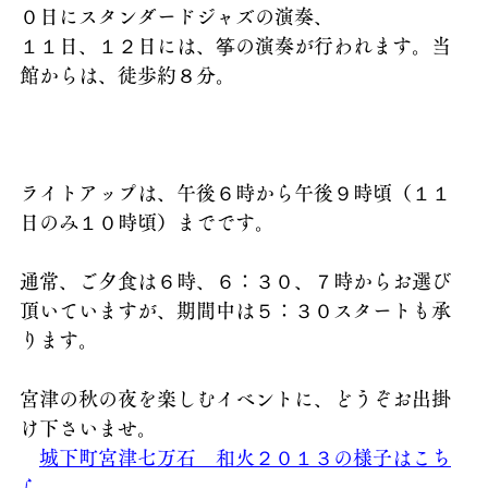
０日にスタンダードジャズの演奏、
１１日、１２日には、筝の演奏が行われます。当
館からは、徒歩約８分。
ライトアップは、午後６時から午後９時頃（１１
日のみ１０時頃）までです。
通常、ご夕食は６時、６：３０、７時からお選び
頂いていますが、期間中は５：３０スタートも承
ります。
宮津の秋の夜を楽しむイベントに、どうぞお出掛
け下さいませ。
城下町宮津七万石　和火２０１３の様子はこち
ら