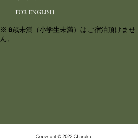
FOR ENGLISH
※ 6歳未満（小学生未満）はご宿泊頂けませ
ん。
Copyright © 2022 Charoku