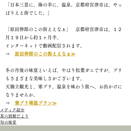
「日本三景に、海の幸に、温泉。京都府宮津市は、やっ
ぱりええ街でした。」
「原田伸郎のこの街ええなぁ」　京都府宮津市は、１２
月１９日から約１ヶ月半、
インターネットで動画配信されます。
⇒　
原田伸郎のこの街ええなぁ≫
冬の丹後の味覚といえば、やはり松葉ガニですが、ブリ
もさまざまな美味しさがございます。
天橋立観光と、寒ブリ、温泉を味わう旅へ、お出かけに
なりませんか。
⇒　
寒ブリ堪能プラン≫
メディア紹介
茶六別館だより
旬の味覚