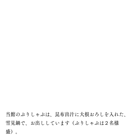
当館のぶりしゃぶは、昆布出汁に大根おろしを入れた、
雪見鍋で、お出ししています（ぶりしゃぶは２名様
盛）。