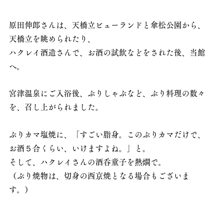
原田伸郎さんは、天橋立ビューランドと傘松公園から、
天橋立を眺められたり、
ハクレイ酒造さんで、お酒の試飲などをされた後、当館
へ。
宮津温泉にご入浴後、ぶりしゃぶなど、ぶり料理の数々
を、召し上がられました。
ぶりカマ塩焼に、「すごい脂身。このぶりカマだけで、
お酒５合くらい、いけますよね。」と。
そして、ハクレイさんの酒呑童子を熱燗で。
（ぶり焼物は、切身の西京焼となる場合もございま
す。）