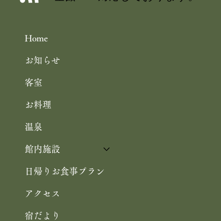
タンと舞鶴」 10/25まで 舞鶴観光
Home
お知らせ
客室
お料理
温泉
館内施設
日帰りお食事プラン
アクセス
宿だより