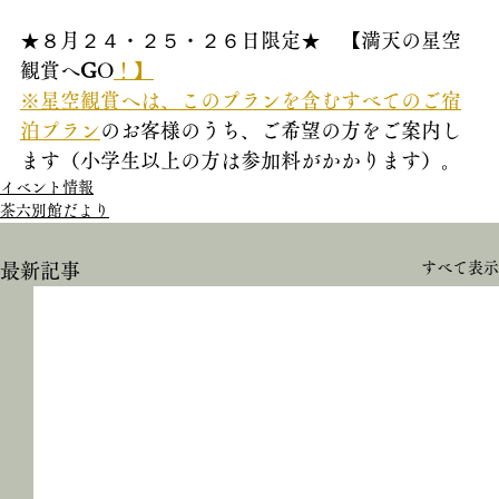
★８月２４・２５・２６日限定★　【満天の星空
観賞へ
G
O
！】
※星空観賞へは、このプランを含むすべてのご宿
泊プラン
のお客様のうち、ご希望の方をご案内し
ます（小学生以上の方は参加料がかかります）。
イベント情報
茶六別館だより
すべて表示
最新記事