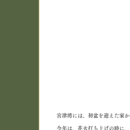
宮津湾には、初盆を迎えた家か
今年は、花火打ち上げの時に、