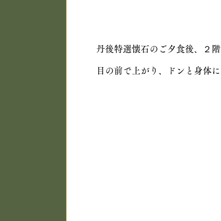
丹後特選懐石のご夕食後、２階
目の前で上がり、ドンと身体に