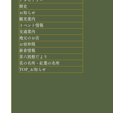
歴史
お知らせ
観光案内
イベント情報
交通案内
地元のお店
お宿仲間
新着情報
茶六別館だより
花の名所・紅葉の名所
TOP_お知らせ