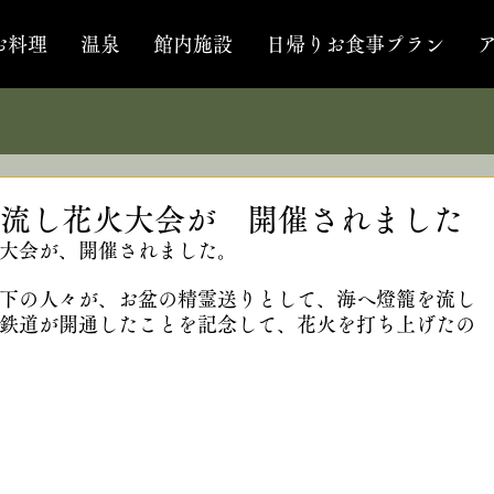
お料理
温泉
館内施設
日帰りお食事プラン
流し花火大会が 開催されました
大会が、開催されました。
下の人々が、お盆の精霊送りとして、海へ燈籠を流し
鉄道が開通したことを記念して、花火を打ち上げたの