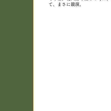
て、まさに競演。