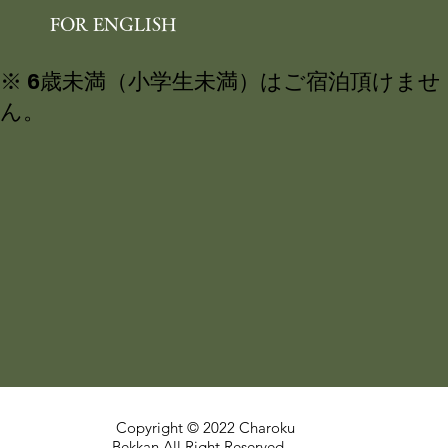
FOR ENGLISH
※ 6歳未満（小学生未満）はご宿泊頂けませ
ん。
Copyright © 2022 Charoku
Bekkan All Right Reserved.