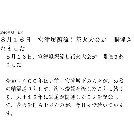
2019年8月18日
８月１６日 宮津燈籠流し花火大会が 開催さ
れました
８月１６日、宮津燈籠流し花火大会が、開催され
ました。
今から４００年ほど前、宮津城下の人々が、お盆
の精霊送りとして、海へ燈籠を流したことに始ま
り、大正１３年に鉄道が開通したことを記念し
て、花火を打ち上げたのが、今日まで続いていま
す。