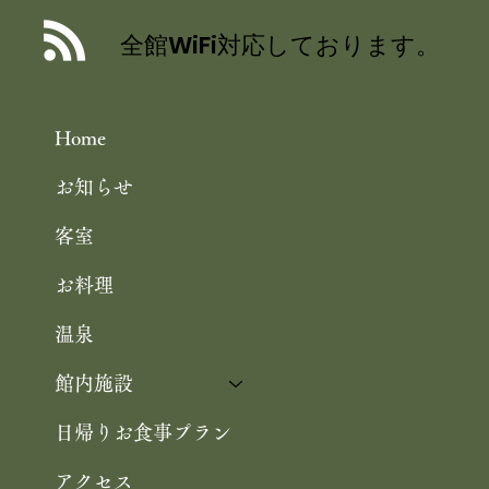
BAR『Les Pins』2025 のご案内
全館WiFi対応しております。
Home
お知らせ
客室
お料理
温泉
館内施設
日帰りお食事プラン
アクセス