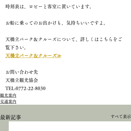
時刻表は、ロビーと客室に置いています。
お船に乗ってのお出かけも、気持ちいいですよ。
天橋立パーク＆クルーズについて、詳しくはこちらをご
覧下さい。
天橋立パーク＆クルーズ≫
お問い合わせ先
天橋立観光協会
TEL:0772-22-8030
観光案内
交通案内
すべて表示
最新記事