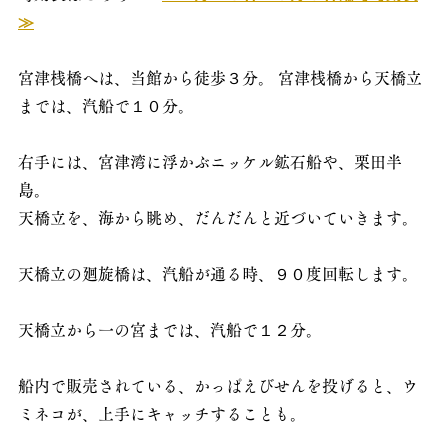
≫
宮津桟橋へは、当館から徒歩３分。 宮津桟橋から天橋立
までは、汽船で１０分。
右手には、宮津湾に浮かぶニッケル鉱石船や、栗田半
島。
天橋立を、海から眺め、だんだんと近づいていきます。
天橋立の廻旋橋は、汽船が通る時、９０度回転します。
天橋立から一の宮までは、汽船で１２分。
船内で販売されている、かっぱえびせんを投げると、ウ
ミネコが、上手にキャッチすることも。