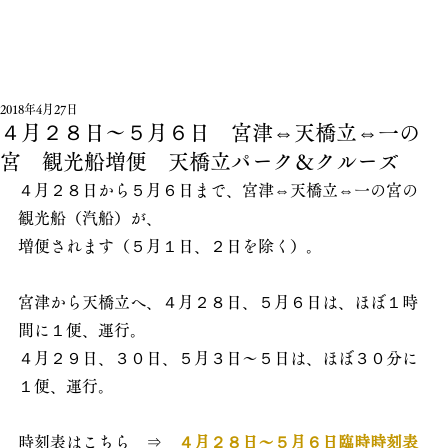
2018年4月27日
４月２８日～５月６日 宮津⇔天橋立⇔一の
宮 観光船増便 天橋立パーク＆クルーズ
４月２８日から５月６日まで、宮津⇔天橋立⇔一の宮の
観光船（汽船）が、
増便されます（５月１日、２日を除く）。
宮津から天橋立へ、４月２８日、５月６日は、ほぼ１時
間に１便、運行。
４月２９日、３０日、５月３日～５日は、ほぼ３０分に
１便、運行。
時刻表はこちら　⇒
４月２８日～５月６日臨時時刻表