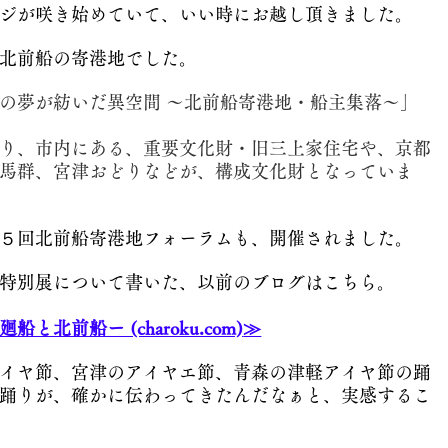
ジが咲き始めていて、いい時にお越し頂きました。
北前船の寄港地でした。
の夢が紡いだ異空間 ～北前船寄港地・船主集落～」
り、市内にある、重要文化財・旧三上家住宅や、京都
馬群、宮津おどりなどが、構成文化財となっていま
５回北前船寄港地フォーラムも、開催されました。
特別展について書いた、以前のブログはこちら。
北前船ー (charoku.com)
≫
イヤ節、宮津のアイヤエ節、青森の津軽アイヤ節の踊
踊りが、確かに伝わってきたんだなぁと、実感するこ