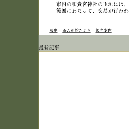
市内の和貴宮神社の玉垣には、
範囲にわたって、交易が行われ
歴史
茶六別館だより
観光案内
最新記事