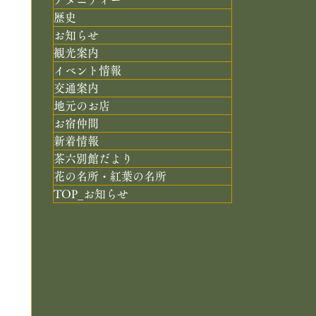
歴史
お知らせ
観光案内
イベント情報
交通案内
地元のお店
お宿仲間
新着情報
茶六別館だより
花の名所・紅葉の名所
TOP_お知らせ