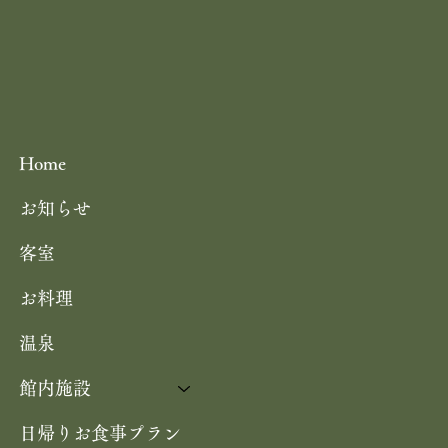
Home
お知らせ
のミ
客室
使用
お料理
温泉
館内施設
日帰りお食事プラン