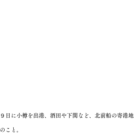
９日に小樽を出港、酒田や下関など、北前船の寄港地
のこと。