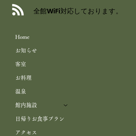
ルク 飯尾醸造 富士酢プレミアム使用
全館WiFi対応しております。
の 特製ジュレ添え
Home
お知らせ
客室
お料理
温泉
館内施設
日帰りお食事プラン
アクセス