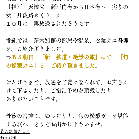
「神戸～天橋立　瀬戸内海から日本海へ　実りの
秋！丹波路めぐり」が
１０月に、再放送されたそうです。
番組では、茶六別館の部屋や温泉、松葉ガニ料理
を、ご紹介頂きました。
⇒
ＢＳ朝日　「新　鉄道・絶景の旅」にて　「旬
の松葉ガニ」と　ご紹介頂きました。
おかげさまで、放送をご覧になられて、お声をか
けて下さったり、ご宿泊予約を頂戴したり
ありがたいことです。
丹後の宮津で、ゆったりと、旬の松葉ガニを堪能
する旅へ、どうぞお出かけ下さいませ。
茶六別館だより
旬の味覚