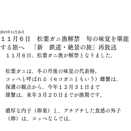
2019年11月26日
１１月６日 松葉ガニ漁解禁 旬の味覚を堪能
する旅へ 「新 鉄道・絶景の旅」再放送
１１月６日、松葉ガニ漁が解禁となりました。
松葉ガニは、冬の丹後の味覚の代表格。
コッペと呼ばれる（セコガニともいう）雌蟹は、
保護の観点から、今年１２月３１日まで
雄蟹は、来年３月２０日までが漁期です。
濃厚な内子（卵巣）と、プチプチした食感の外子
（卵）は、コッペならでは。