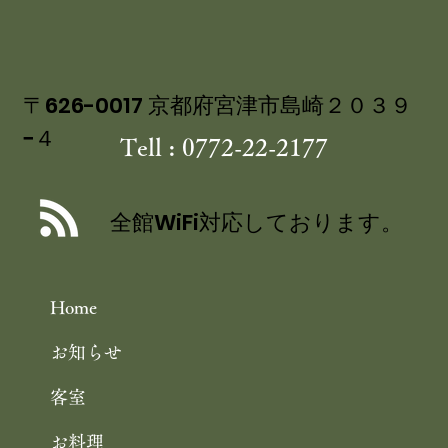
の 特製ジュレ添え
〒626-0017 京都府宮津市島崎２０３９
−４
Tell : 0772-22-2177
全館WiFi対応しております。
Home
お知らせ
客室
お料理