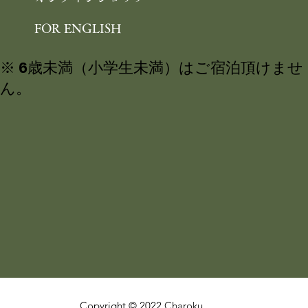
FOR ENGLISH
※ 6歳未満（小学生未満）はご宿泊頂けませ
ん。
Copyright © 2022 Charoku