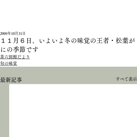
2009年10月31日
１１月６日、いよいよ冬の味覚の王者・松葉が
にの季節です
茶六別館だより
旬の味覚
すべて表示
最新記事