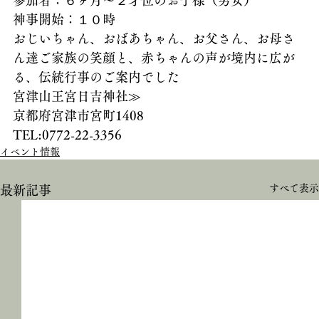
参加者：６ヶ月～２才位のお子様（男女）
神事開始：１０時
おじいちゃん、おばあちゃん、お父さん、お母さ
ん達ご家族の笑顔と、赤ちゃんの声が境内に広が
る、伝統行事のご案内でした
宮津山王宮日吉神社≫
京都府宮津市宮町1408
TEL:0772-22-3356
イベント情報
すべて表示
最新記事