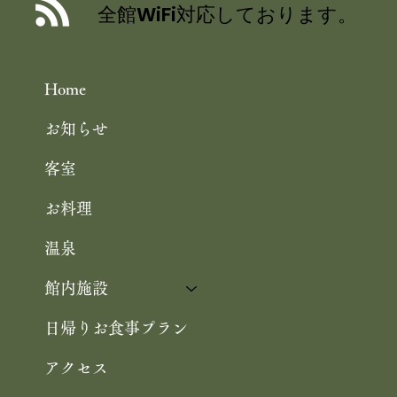
／舞鶴引揚記念館 企画展「ウズベキス
全館WiFi対応しております。
タンと舞鶴」 10/25まで 舞鶴観光
Home
お知らせ
客室
お料理
温泉
館内施設
日帰りお食事プラン
アクセス