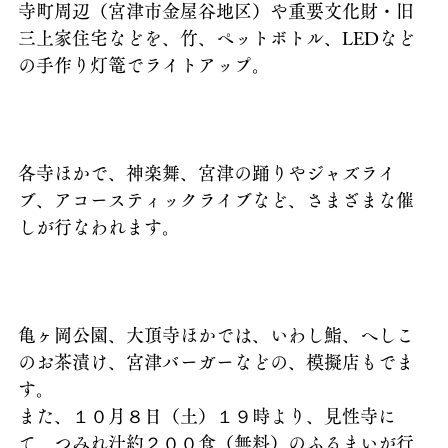
寺町周辺（宮津市金屋谷地区）や重要文化財・旧
三上家住宅などを、竹、ペットボトル、LEDなど
の手作り灯篭でライトアップ。
各寺ほかで、神楽舞、宮津の踊りやジャズライ
ブ、アコースティックライブなど、さまざまな催
しが行なわれます。
亀ヶ岡公園、大頂寺ほかでは、いわし鮨、へしこ
のお茶漬け、宮津バーガーなどの、模擬店もでま
す。
また、１０月８日（土）１９時より、見性寺に
て、つみれ汁約２００食（無料）のふるまいが行