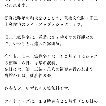
なわれます。
写真は昨年の和火２０１５の、重要文化財・旧三
上家住宅のライトアップとジャズライブ。
旧三上家住宅は、通常は１７時までの拝観なの
で、いつもとは違った雰囲気。
今年も、旧三上家住宅では、１０月７日にジャズ
の演奏、８日には筝の演奏、
９日には、筝・三弦・尺八の演奏が行われます。
当館からは、徒歩約８分。
各寺など、いずれも入場無料です。
ライトアップは、１８時から２１時頃（１０日の