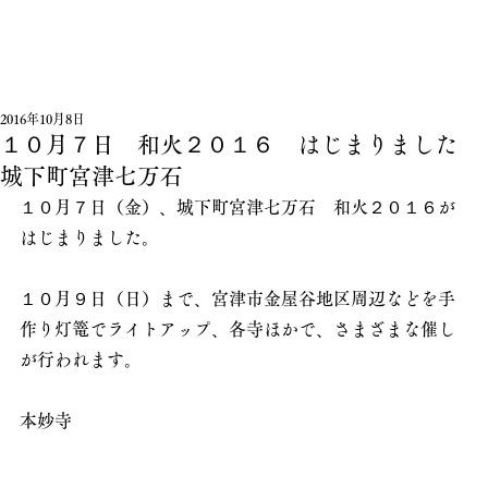
2016年10月8日
１０月７日 和火２０１６ はじまりました
城下町宮津七万石
１０月７日（金）、城下町宮津七万石　和火２０１６が
はじまりました。
１０月９日（日）まで、宮津市金屋谷地区周辺などを手
作り灯篭でライトアップ、各寺ほかで、さまざまな催し
が行われます。
本妙寺