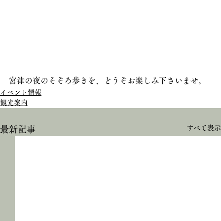
宮津の夜のそぞろ歩きを、どうぞお楽しみ下さいませ。
イベント情報
観光案内
すべて表示
最新記事