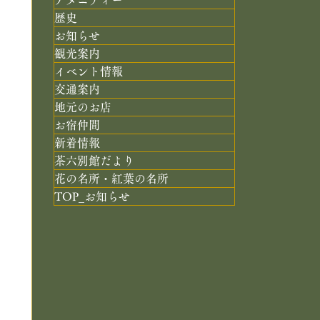
歴史
お知らせ
観光案内
イベント情報
交通案内
地元のお店
お宿仲間
新着情報
茶六別館だより
花の名所・紅葉の名所
TOP_お知らせ