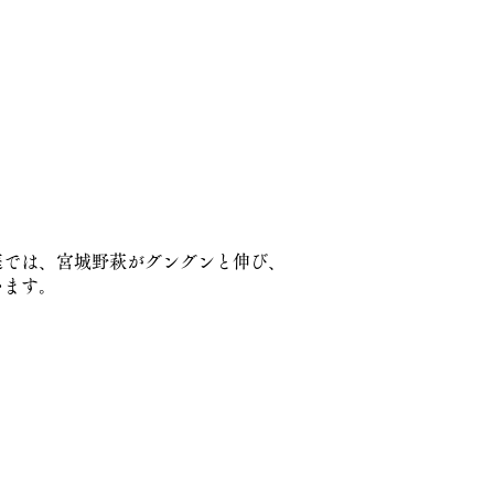
庭では、宮城野萩がグングンと伸び、
います。