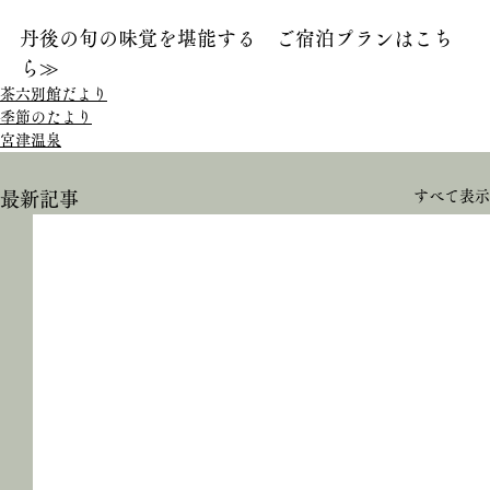
丹後の旬の味覚を堪能する　ご宿泊プランはこち
ら≫
茶六別館だより
季節のたより
宮津温泉
すべて表示
最新記事