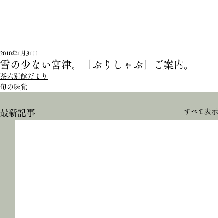
2010年1月31日
雪の少ない宮津。「ぶりしゃぶ」ご案内。
茶六別館だより
旬の味覚
すべて表示
最新記事