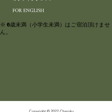
FOR ENGLISH
※ 6歳未満（小学生未満）はご宿泊頂けませ
ん。
Copyright © 2022 Charoku