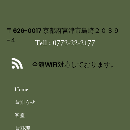
の 特製ジュレ添え
〒626-0017 京都府宮津市島崎２０３９
−４
Tell : 0772-22-2177
全館WiFi対応しております。
Home
お知らせ
客室
お料理