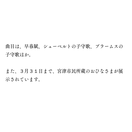
曲目は、早春賦、シューベルトの子守歌、ブラームスの
子守歌ほか。
また、３月３１日まで、宮津市民所蔵のおひなさまが展
示されています。