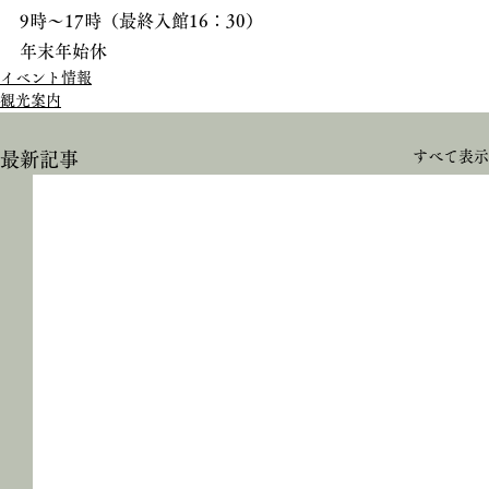
9時～17時（最終入館16：30）
年末年始休
イベント情報
観光案内
すべて表示
最新記事