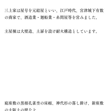
三上家は屋号を元結屋といい、江戸時代、宮津城下有数
の商家で、酒造業・廻船業・糸問屋等を営みました。
主屋棟は大壁造、土扉を設け耐火構造としています。
庭座敷の黒柿孔雀杢の床框、神代杉の落し掛け、新座敷
の大阪土の壁など、