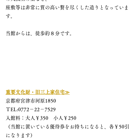
座敷等は非常に質の高い贅を尽くした造りとなっていま
す。
当館からは、徒歩約８分です。
重要文化財・旧三上家住宅≫
京都府宮津市河原1850
ＴEL:0772－22－7529
入館料：大人￥350　小人￥250
（当館に置いている優待券をお持ちになると、各￥50引
になります）