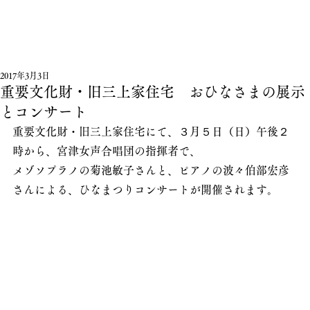
2017年3月3日
重要文化財・旧三上家住宅 おひなさまの展示
とコンサート
重要文化財・旧三上家住宅にて、３月５日（日）午後２
時から、宮津女声合唱団の指揮者で、
メゾソプラノの菊池敏子さんと、ピアノの波々伯部宏彦
さんによる、ひなまつりコンサートが開催されます。