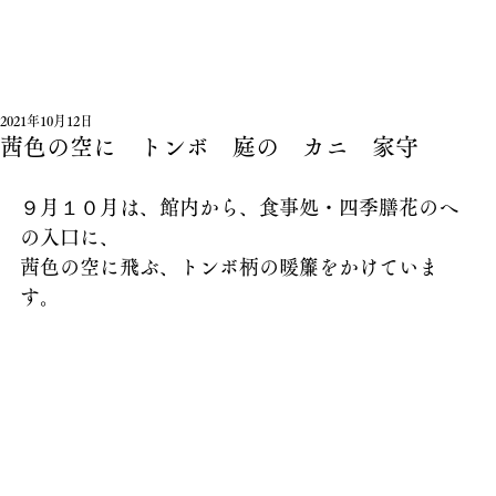
2021年10月12日
茜色の空に トンボ 庭の カニ 家守
９月１０月は、館内から、食事処・四季膳花のへ
の入口に、
茜色の空に飛ぶ、トンボ柄の暖簾をかけていま
す。