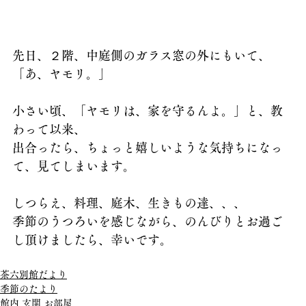
先日、２階、中庭側のガラス窓の外にもいて、
「あ、ヤモリ。」
小さい頃、「ヤモリは、家を守るんよ。」と、教
わって以来、
出合ったら、ちょっと嬉しいような気持ちになっ
て、見てしまいます。
しつらえ、料理、庭木、生きもの達、、、
季節のうつろいを感じながら、のんびりとお過ご
し頂けましたら、幸いです。
茶六別館だより
季節のたより
館内 玄関 お部屋