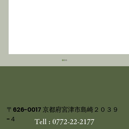
〒626-0017 京都府宮津市島崎２０３９
−４
Tell : 0772-22-2177