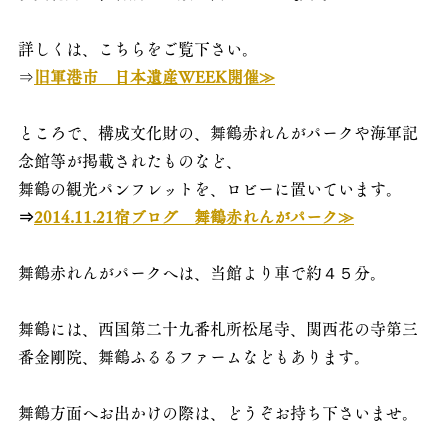
詳しくは、こちらをご覧下さい。
⇒
旧軍港市　日本遺産WEEK開催≫
ところで、構成文化財の、舞鶴赤れんがパークや海軍記
念館等が掲載されたものなど、
舞鶴の観光パンフレットを、ロビーに置いています。
⇒
2014.11.21宿ブログ　舞鶴赤れんがパーク≫
舞鶴赤れんがパークへは、当館より車で約４５分。
舞鶴には、西国第二十九番札所松尾寺、関西花の寺第三
番金剛院、舞鶴ふるるファームなどもあります。
舞鶴方面へお出かけの際は、どうぞお持ち下さいませ。