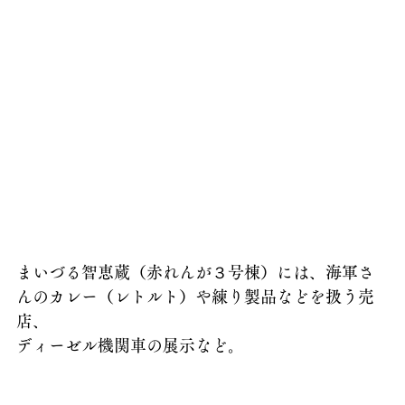
まいづる智恵蔵（赤れんが３号棟）には、海軍さ
んのカレー（レトルト）や練り製品などを扱う売
店、
ディーゼル機関車の展示など。