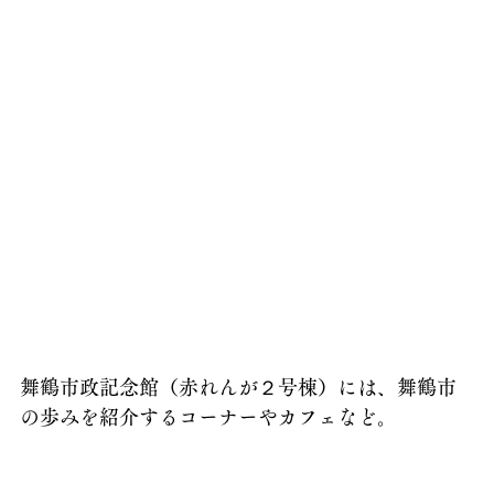
舞鶴市政記念館（赤れんが２号棟）には、舞鶴市
の歩みを紹介するコーナーやカフェなど。