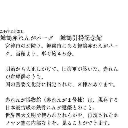
2014年11月21日
舞鶴赤れんがパーク 舞鶴引揚記念館
宮津市のお隣り、舞鶴市にある舞鶴赤れんがパー
ク。当館より、車で約４５分。
明治から大正にかけて、旧海軍が築いた、赤れん
が倉庫群のうち、
国の重要文化財に指定された、８棟があります。
赤れんが博物館（赤れんが１号棟）は、現存する
日本最古級の鉄骨れんが建築とのこと。
世界四大文明で使われたれんがや、再現されたホ
フマン窯の内部などを、見ることができます。