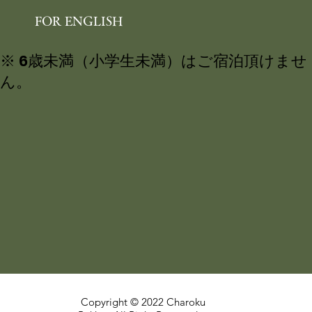
FOR ENGLISH
※ 6歳未満（小学生未満）はご宿泊頂けませ
ん。
Copyright © 2022 Charoku