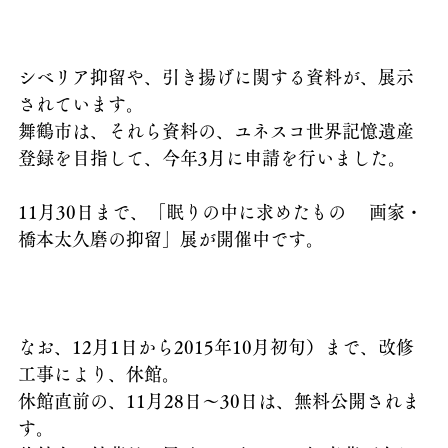
シベリア抑留や、引き揚げに関する資料が、展示
されています。
舞鶴市は、それら資料の、ユネスコ世界記憶遺産
登録を目指して、今年3月に申請を行いました。
11月30日まで、「眠りの中に求めたもの 　画家・
橋本太久磨の抑留」展が開催中です。
なお、12月1日から
2015年10月初旬）まで、改修
工事により、休館。
休館直前の、11月28日～30日は、無料公開されま
す。