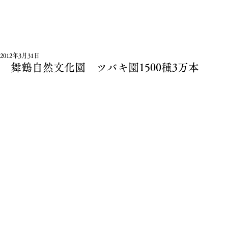
2012年3月31日
舞鶴自然文化園 ツバキ園1500種3万本