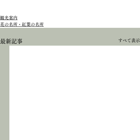
観光案内
花の名所・紅葉の名所
すべて表示
最新記事