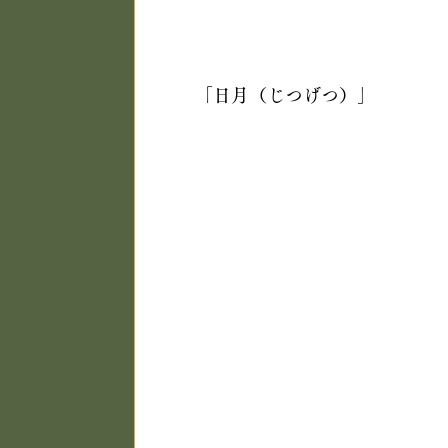
「日月（じつげつ）」