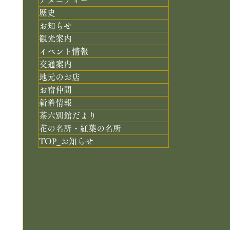
歴史
お知らせ
観光案内
イベント情報
交通案内
地元のお店
お宿仲間
新着情報
茶六別館だより
花の名所・紅葉の名所
TOP_お知らせ