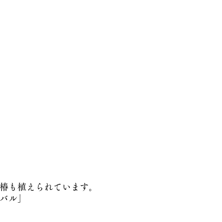
椿も植えられています。
バル」