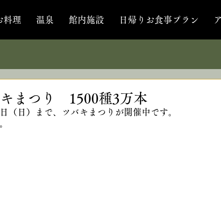
お料理
温泉
館内施設
日帰りお食事プラン
まつり 1500種3万本
日（日）まで、ツバキまつりが開催中です。
。