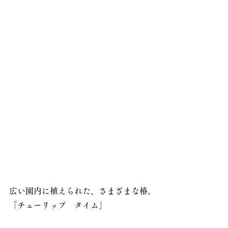
広い園内に植えられた、さまざまな椿。
「チューリップ　タイム」