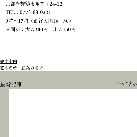
京都府舞鶴市多祢寺24-12
TEL：0773-68-0221
9時～17時（最終入園16：30）
入園料：大人300円　小人150円
観光案内
花の名所・紅葉の名所
すべて表示
最新記事