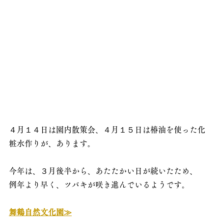
４月１４日は園内散策会、４月１５日は椿油を使った化
粧水作りが、あります。
今年は、３月後半から、あたたかい日が続いたため、
例年より早く、ツバキが咲き進んでいるようです。
舞鶴自然文化園≫