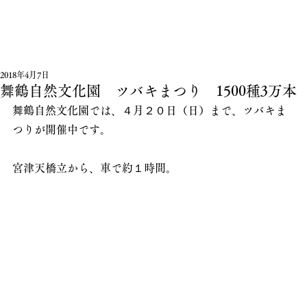
2018年4月7日
舞鶴自然文化園 ツバキまつり 1500種3万本
舞鶴自然文化園では、４月２０日（日）まで、ツバキま
つりが開催中です。
宮津天橋立から、車で約１時間。