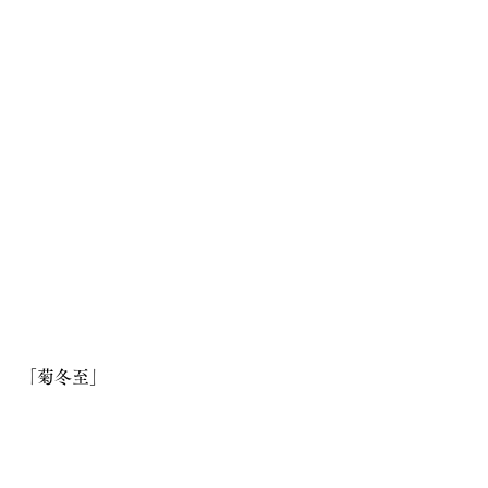
「菊冬至」