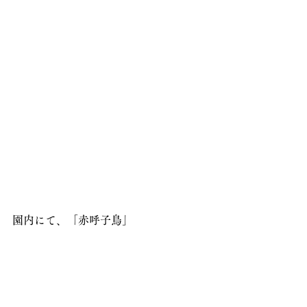
園内にて、「赤呼子鳥」