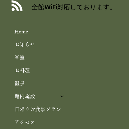
ーナーにて 茶六別館の食事処・四季膳
全館WiFi対応しております。
花の をご紹介いただきました
Home
お知らせ
客室
お料理
温泉
館内施設
日帰りお食事プラン
アクセス