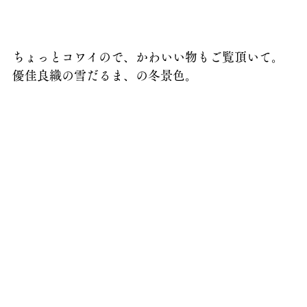
ちょっとコワイので、かわいい物もご覧頂いて。
優佳良織の雪だるま、の冬景色。