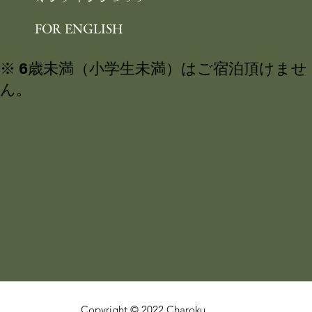
FOR ENGLISH
※ 6歳未満（小学生未満）はご宿泊頂けませ
ん。
Copyright © 2022 Charoku