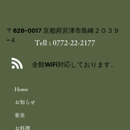
〒626-0017 京都府宮津市島崎２０３９
−４
Tell : 0772-22-2177
全館WiFi対応しております。
Home
お知らせ
客室
お料理